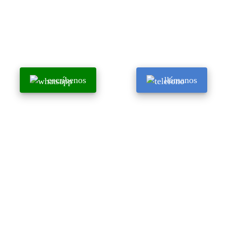
escríbenos
llámanos
Vea Algunos Trabajos de