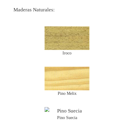
Maderas Naturales:
Iroco
Pino Melix
Pino Suecia