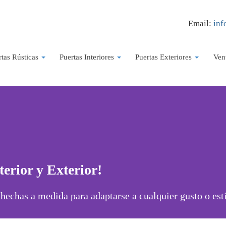
Email:
inf
rtas Rústicas
Puertas Interiores
Puertas Exteriores
Ven
erior y Exterior!
echas a medida para adaptarse a cualquier gusto o esti