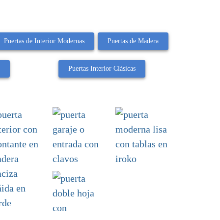
Puertas de Interior Modernas
Puertas de Madera
s
Puertas Interior Clásicas