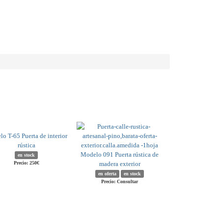
o T-65 Puerta de interior
rústica
Modelo 091 Puerta rústica de
en stock
Precio: 250€
madera exterior
en oferta
en stock
Precio: Consultar