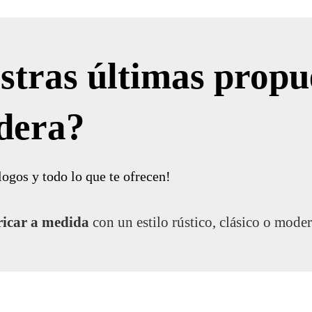
stras últimas propu
dera?
logos y todo lo que te ofrecen!
ricar a medida
con un estilo rústico, clásico o mode