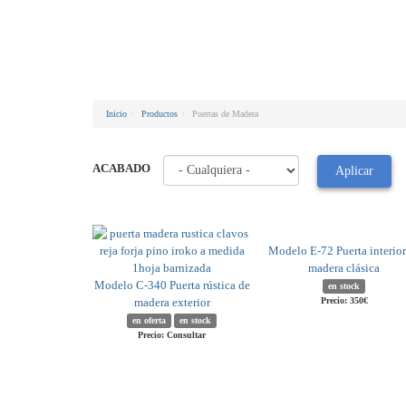
Inicio
Productos
Puertas de Madera
ACABADO
Aplicar
Modelo E-72 Puerta interior
madera clásica
Modelo C-340 Puerta rústica de
en stock
madera exterior
Precio: 350€
en oferta
en stock
Precio: Consultar