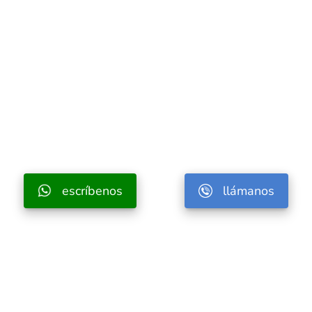
escríbenos
llámanos