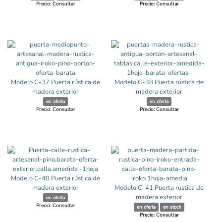
Precio: Consultar
Precio: Consultar
Modelo C-37 Puerta rústica de
Modelo C-38 Puerta rústica de
madera exterior
madera exterior
en oferta
en oferta
Precio: Consultar
Precio: Consultar
Modelo C-40 Puerta rústica de
madera exterior
Modelo C-41 Puerta rústica de
madera exterior
en oferta
Precio: Consultar
en oferta
en stock
Precio: Consultar