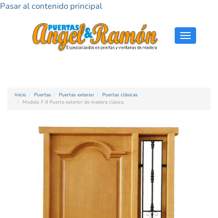
Pasar al contenido principal
Toggle
navigati
Inicio
Puertas
Puertas exterior
Puertas clásicas
Modelo F-9 Puerta exterior de madera clásica