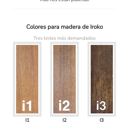
Colores para madera de Iroko
Tres tintes más demandados
I1
I2
I3