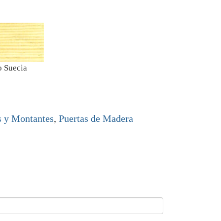
o Suecia
s y Montantes
,
Puertas de Madera