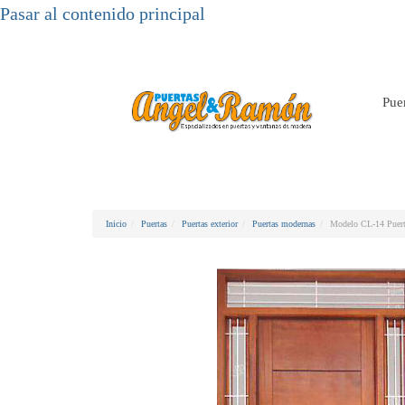
Pasar al contenido principal
Pue
Inicio
Puertas
Puertas exterior
Puertas modernas
Modelo CL-14 Puert