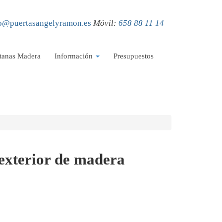
o@puertasangelyramon.es
Móvil:
658 88 11 14
tanas Madera
Información
Presupuestos
exterior de madera