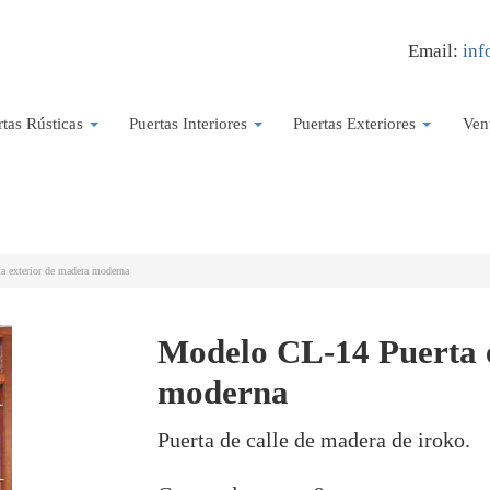
Email:
inf
rtas Rústicas
Puertas Interiores
Puertas Exteriores
Ven
a exterior de madera moderna
Modelo CL-14 Puerta 
moderna
Puerta de calle de madera de iroko.