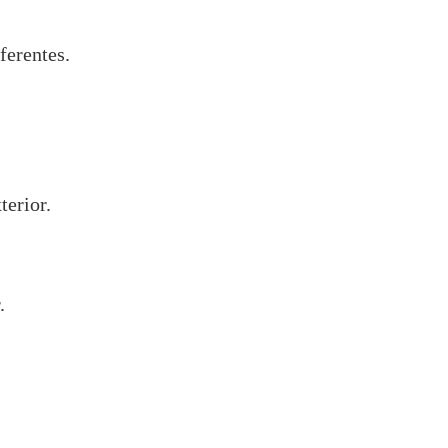
ferentes.
terior.
.