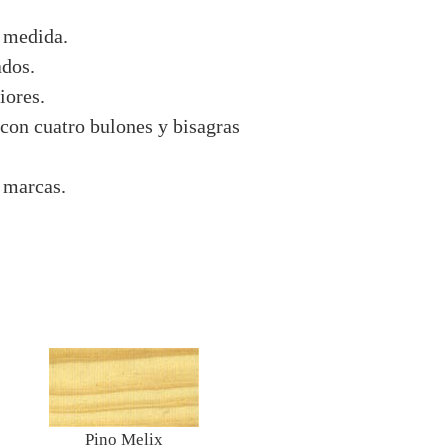
 medida.
ados.
iores.
 con cuatro bulones y bisagras
 marcas.
Pino Melix