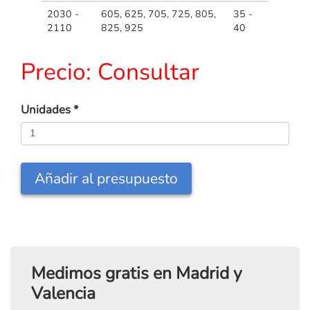
2030 -
605, 625, 705, 725, 805,
35 -
2110
825, 925
40
Precio:
Consultar
Unidades
*
Añadir al presupuesto
Medimos gratis en Madrid y
Valencia