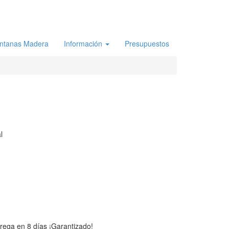
ntanas Madera
Información
Presupuestos
l
trega en 8 días ¡Garantizado!