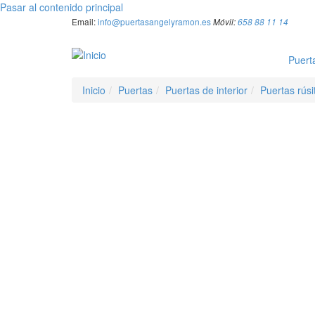
Pasar al contenido principal
Email:
info@puertasangelyramon.es
Móvil:
658 88 11 14
Puert
Inicio
Puertas
Puertas de interior
Puertas rúsi