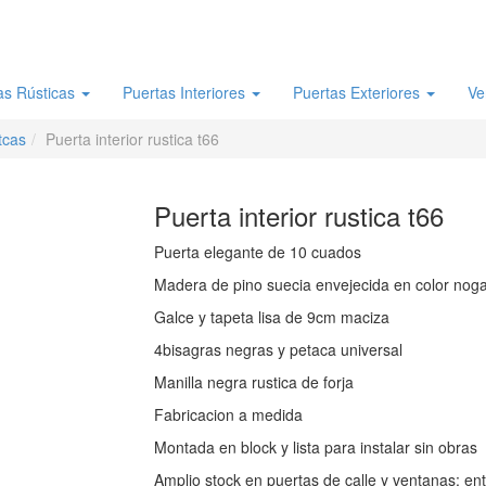
as Rústicas
Puertas Interiores
Puertas Exteriores
Ve
tcas
Puerta interior rustica t66
Puerta interior rustica t66
Puerta elegante de 10 cuados
Madera de pino suecia envejecida en color noga
Galce y tapeta lisa de 9cm maciza
4bisagras negras y petaca universal
Manilla negra rustica de forja
Fabricacion a medida
Montada en block y lista para instalar sin obras
Amplio stock en puertas de calle y ventanas; en