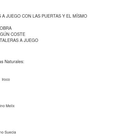
 A JUEGO CON LAS PUERTAS Y EL MÍSMO
 OBRA
NGÚN COSTE
TALERAS A JUEGO
s Naturales:
Iroco
ino Melix
no Suecia