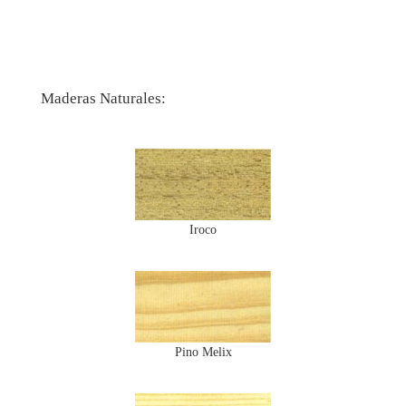
Maderas Naturales:
Iroco
Pino Melix