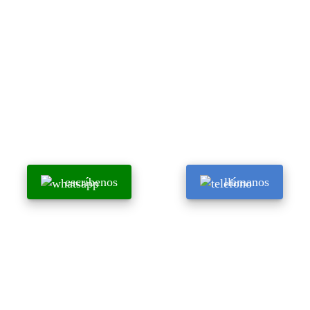
escríbenos
llámanos