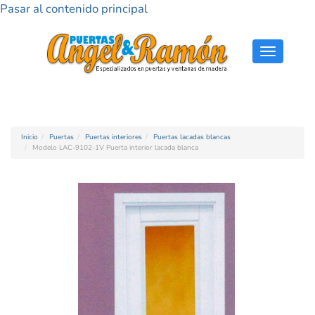
Pasar al contenido principal
Toggle
navigati
Inicio
Puertas
Puertas interiores
Puertas lacadas blancas
Modelo LAC-9102-1V Puerta interior lacada blanca