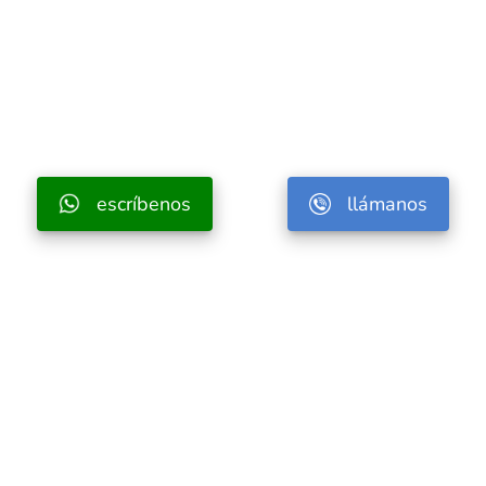
escríbenos
llámanos
Fundada en 1950