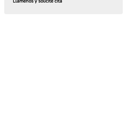
Llámenos y solicite cita