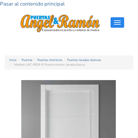
Pasar al contenido principal
Toggle
navigati
Inicio
Puertas
Puertas interiores
Puertas lacadas blancas
Modelo LAC-9004-R Puerta interior lacada blanca