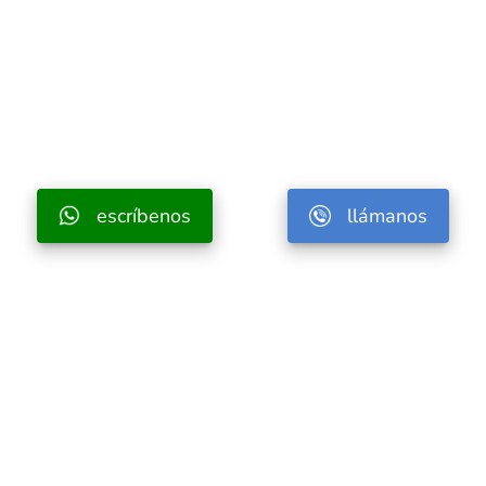
escríbenos
llámanos
Fundada en 1950