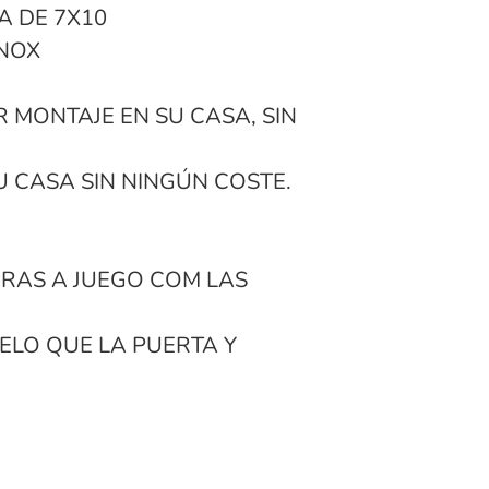
A DE 7X10
INOX
 MONTAJE EN SU CASA, SIN
U CASA SIN NINGÚN COSTE.
RAS A JUEGO COM LAS
ELO QUE LA PUERTA Y