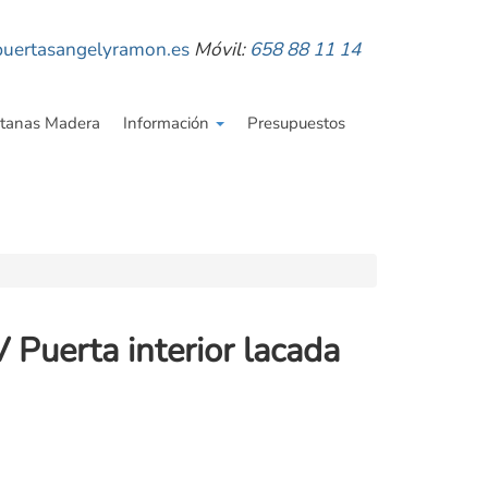
uertasangelyramon.es
Móvil:
658 88 11 14
tanas Madera
Información
Presupuestos
uerta interior lacada