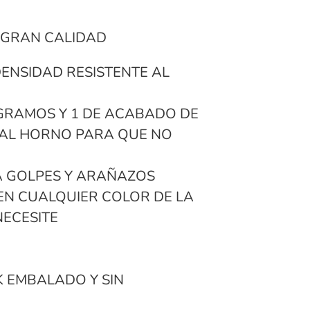
 GRAN CALIDAD
DENSIDAD RESISTENTE AL
GRAMOS Y 1 DE ACABADO DE
 AL HORNO PARA QUE NO
A GOLPES Y ARAÑAZOS
EN CUALQUIER COLOR DE LA
NECESITE
K EMBALADO Y SIN