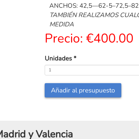
ANCHOS: 42,5—62-5–72,5–82
TAMBIÉN REALIZAMOS CUAL
MEDIDA
Precio:
€400.00
Unidades
*
Añadir al presupuesto
adrid y Valencia