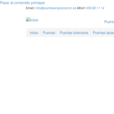
Pasar al contenido principal
Email:
info@puertasangelyramon.es
Móvil:
658 88 11 14
Puert
Inicio
Puertas
Puertas interiores
Puertas laca