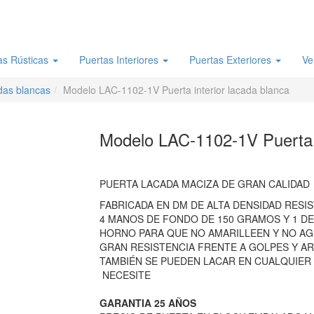
as Rústicas
Puertas Interiores
Puertas Exteriores
Ve
das blancas
Modelo LAC-1102-1V Puerta interior lacada blanca
Modelo LAC-1102-1V Puerta i
PUERTA LACADA MACIZA DE GRAN CALIDAD
FABRICADA EN DM DE ALTA DENSIDAD RESI
4 MANOS DE FONDO DE 150 GRAMOS Y 1 DE
HORNO PARA QUE NO AMARILLEEN Y NO AG
GRAN RESISTENCIA FRENTE A GOLPES Y A
TAMBIÉN SE PUEDEN LACAR EN CUALQUIER 
NECESITE
GARANTIA 25 AÑOS