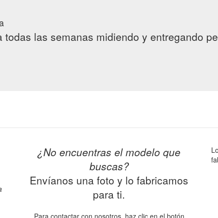
a
a todas las semanas midiendo y entregando pe
¿No encuentras el modelo que
Lo
fa
buscas?
Envíanos una foto y lo fabricamos
a
para ti.
Para contactar con nosotros, haz clic en el botón