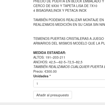
PRECIO DE PUERTA EN BLOCK EMBALADO Y 
CERCO DE 9X30 Y TAPETA LISA DE 7X10
4 BISAGRAS,INOX Y PETACA INOX
TAMBIÉN PODEMOS REALIZAR MONTAJE EN S
REALIZAMOS MEDICIÓN EN SU CASA SIN NI
TEMENOS PUERTAS CRISTALERAS A JUEGO 
ARMARIOS DEL MISMOS MODELO QUE LA PU
MEDIDA ESTANDAR:
ALTOS: 191–203-211
ANCHOS: 42,5—62-5–72,5–82,5
TAMBIÉN REALIZAMOS CUALQUIER PUERTA 
Precio:
€300.00
Unidades
*
Añadir al presupuesto