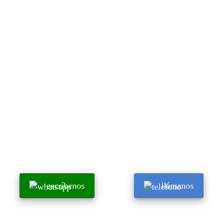
escríbenos
llámanos