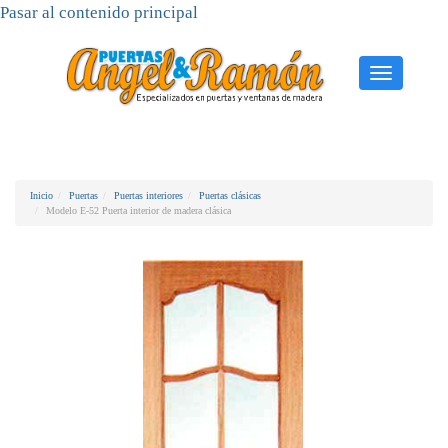
Pasar al contenido principal
Toggle
navigati
Inicio
Puertas
Puertas interiores
Puertas clásicas
Modelo E-52 Puerta interior de madera clásica