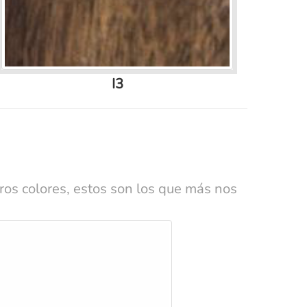
I3
os colores, estos son los que más nos