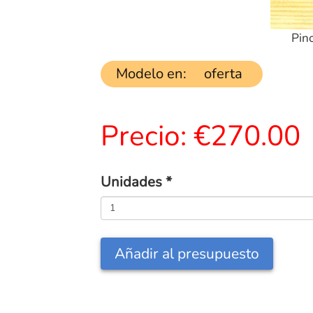
Pin
Modelo en:
oferta
Precio:
€270.00
Unidades
*
Añadir al presupuesto