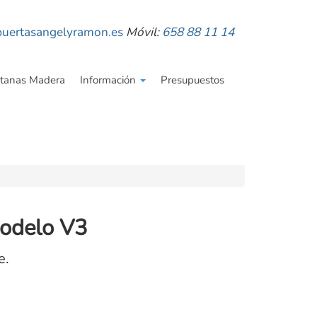
uertasangelyramon.es
Móvil:
658 88 11 14
tanas Madera
Información
Presupuestos
odelo V3
e.