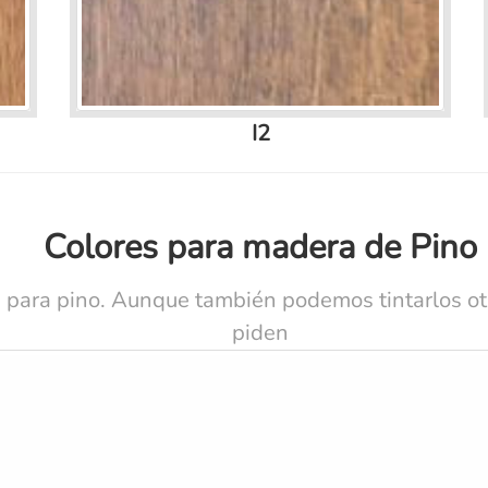
I2
Colores para madera de Pino
 para pino. Aunque también podemos tintarlos otr
piden