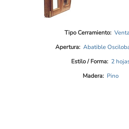
Tipo Cerramiento:
Vent
Apertura:
Abatible
Oscilob
Estilo / Forma:
2 hoja
Madera:
Pino