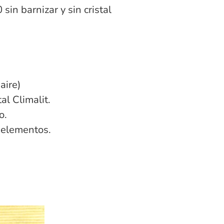
in barnizar y sin cristal
aire)
al Climalit.
o.
 elementos.