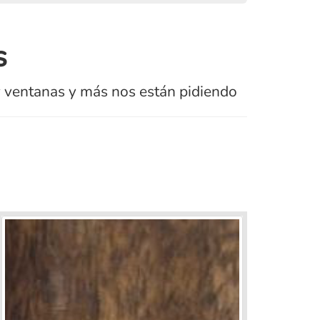
s
y ventanas y más nos están pidiendo