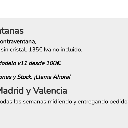
ntanas
contraventana
,
 sin cristal. 135€ Iva no incluido.
Modelo v11 desde 100€
.
nes y Stock. ¡Llama Ahora!
adrid y Valencia
todas las semanas midiendo y entregando pedido