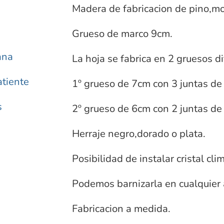
Madera de fabricacion de pino,mob
Grueso de marco 9cm.
ana
La hoja se fabrica en 2 gruesos di
atiente
1º grueso de 7cm con 3 juntas de
s
2º grueso de 6cm con 2 juntas de
Herraje negro,dorado o plata.
Posibilidad de instalar cristal clim
Podemos barnizarla en cualquier
Fabricacion a medida.