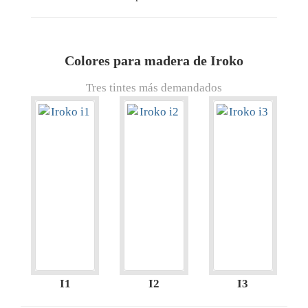
Colores para madera de Iroko
Tres tintes más demandados
I1
I2
I3