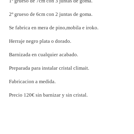
1º grueso de 7cm con 3 juntas de goma.
2º grueso de 6cm con 2 juntas de goma.
Se fabrica en mera de pino,mobila e iroko.
Herraje negro plata o dorado.
Barnizada en cualquier acabado.
Preparada para instalar cristal climait.
Fabricacion a medida.
Precio 120€ sin barnizar y sin cristal.