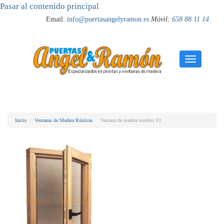
Pasar al contenido principal
Email:
info@puertasangelyramon.es
Móvil:
658 88 11 14
Toggle
navigati
Inicio
Ventanas de Madera Rústicas
Ventana de madera modelo V2