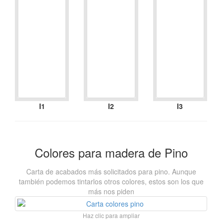
I1
I2
I3
Colores para madera de Pino
Carta de acabados más solicitados para pino. Aunque
también podemos tintarlos otros colores, estos son los que
más nos piden
Haz clic para ampliar