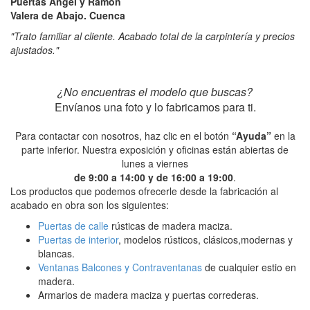
Puertas Ángel y Ramón
Valera de Abajo. Cuenca
"Trato familiar al cliente. Acabado total de la carpintería y precios
ajustados."
¿No encuentras el modelo que buscas?
Envíanos una foto y lo fabricamos para ti.
Para contactar con nosotros, haz clic en el botón
“Ayuda”
en la
parte inferior. Nuestra exposición y oficinas están abiertas de
lunes a viernes
de 9:00 a 14:00 y de 16:00 a 19:00
.
Los productos que podemos ofrecerle desde la fabricación al
acabado en obra son los siguientes:
Puertas de calle
rústicas de madera maciza.
Puertas de interior
, modelos rústicos, clásicos,modernas y
blancas.
Ventanas Balcones y Contraventanas
de cualquier estio en
madera.
Armarios de madera maciza y puertas correderas.